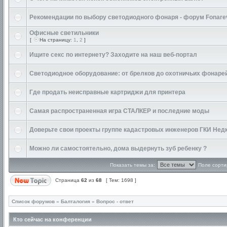
Рекомендации по выбору светодиодного фонаря - форум Fonare
Офисные светильники
[
На страницу:
1
,
2
]
Ищите секс по интернету? Заходите на наш веб-портал
Светодиодное оборудование: от брелков до охотничьих фонаре
Где продать неисправные картриджи для принтера
Cамая распространенная игра СТАЛКЕР и последние моды
Доверьте свои проекты группе кадастровых инженеров ГКИ Нед
Можно ли самостоятельно, дома выдернуть зуб ребенку ?
Показать темы за:
Поле сорти
Страница
62
из
68
[ Тем: 1698 ]
Список форумов
»
Балталогия
»
Вопрос - ответ
Кто сейчас на конференции