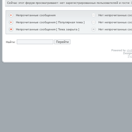
Сейчас этот форум просматривают: нет зарегистрированных пользователей и гости: 
Непрочитанные сообщения
Нет непрочитанных с
Непрочитанные сообщения [ Популярная тема ]
Нет непрочитанных соо
Непрочитанные сообщения [ Тема закрыта ]
Нет непрочитанных соо
Найти:
Powered by
php
Design
Ру