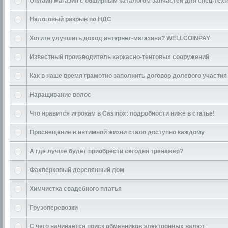
Онлайн магазин с обширным каталогом запчастей для спец-тех
Налоговый разрыв по НДС
Хотите улучшить доход интернет-магазина? WELLCOINPAY
Известный производитель каркасно-тентовых сооружений
Как в наше время грамотно заполнить договор долевого участия
Наращивание волос
Что нравится игрокам в Casinox: подробности ниже в статье!
Просвещение в интимной жизни стало доступно каждому
А где лучше будет приобрести сегодня тренажер?
Фахверковый деревянный дом
Химчистка свадебного платья
Грузоперевозки
С чего начинается поиск обменников электронных валют