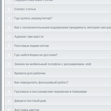
Недорого научные статьи
Скопус статьи
Где купить аккумулятор?
Как с незначительными издержками продвинуть интернет-ресур
Адвокат при аресте
Почтовые ящики оптом
Где найти Коран на русском?
Звонок на мобильный телефон с расширением .mid
Кровати для рабочих
Как определить фальшивый рубль?
Грузовые и пассажирские перевозки в Армавире
Двери в частный дом
Доставка цветов