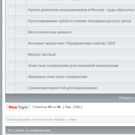
Нужен демонтаж кондиционеров в Москве - куда обратить
Протезирование зубов в клинике Американ-дентал центр
Металлические кровати
Интернет маркетинг / Продвижение сайтов / SEO
Матрас ватный
Очистные сооружения для ливневой канализации
Ливневые очистные сооружения
Сравнение емкостей для канализации
Показать 
Страница
66
из
68
[ Тем: 1700 ]
Список форумов
»
Балталогия
»
Вопрос - ответ
Кто сейчас на конференции