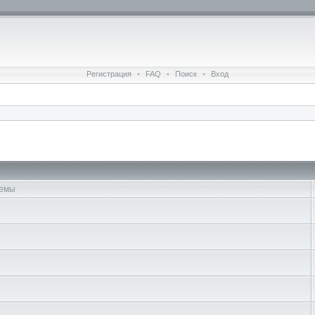
Регистрация
•
FAQ
•
Поиск
•
Вход
емы