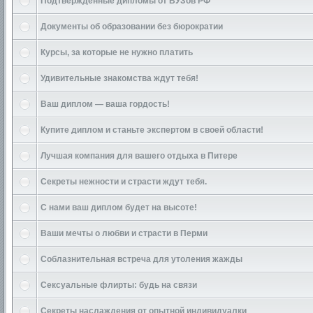
Подтверждённые дипломы от ВУЗов РФ
Документы об образовании без бюрократии
Курсы, за которые не нужно платить
Удивительные знакомства ждут тебя!
Ваш диплом — ваша гордость!
Купите диплом и станьте экспертом в своей области!
Лучшая компания для вашего отдыха в Питере
Секреты нежности и страсти ждут тебя.
С нами ваш диплом будет на высоте!
Ваши мечты о любви и страсти в Перми
Соблазнительная встреча для утоления жажды
Сексуальные флирты: будь на связи
Секреты наслаждения от опытной индивидуалки