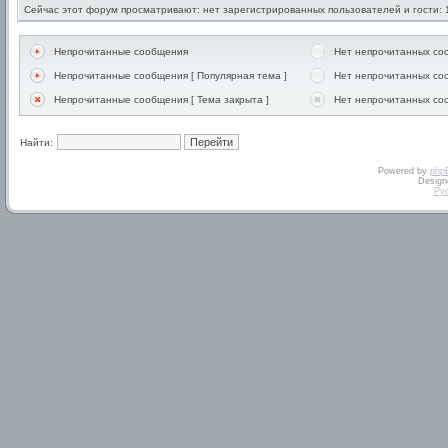
Сейчас этот форум просматривают: нет зарегистрированных пользователей и гости: 
Непрочитанные сообщения
Нет непрочитанных с
Непрочитанные сообщения [ Популярная тема ]
Нет непрочитанных соо
Непрочитанные сообщения [ Тема закрыта ]
Нет непрочитанных соо
Найти:
Powered by
php
Design
Ру