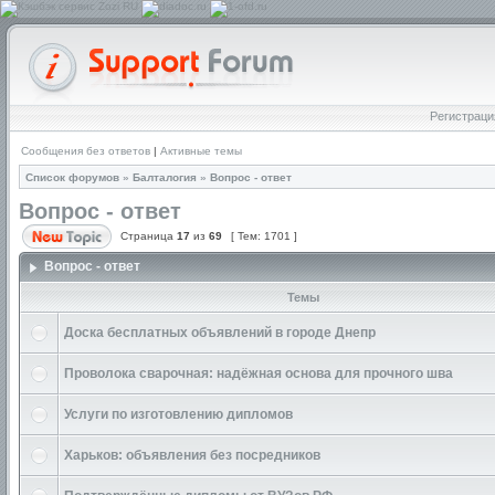
Регистраци
Сообщения без ответов
|
Активные темы
Список форумов
»
Балталогия
»
Вопрос - ответ
Вопрос - ответ
Страница
17
из
69
[ Тем: 1701 ]
Вопрос - ответ
Темы
Доска бесплатных объявлений в городе Днепр
Проволока сварочная: надёжная основа для прочного шва
Услуги по изготовлению дипломов
Харьков: объявления без посредников